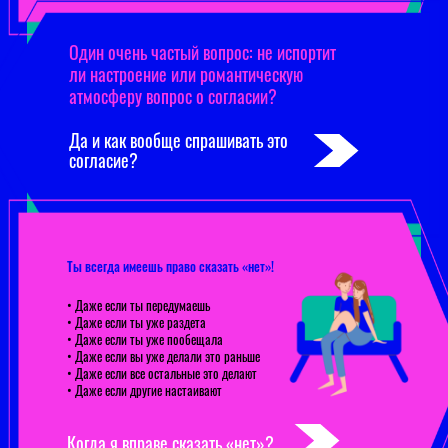
Один очень частый вопрос: не испортит
ли настроение или романтическую
атмосферу вопрос о согласии?
Да и как вообще спрашивать это
согласие?
Ты всегда имеешь право сказать «нет»!
• Даже если ты передумаешь
• Даже если ты уже раздета
• Даже если ты уже пообещала
• Даже если вы уже делали это раньше
• Даже если все остальные это делают
• Даже если другие настаивают
Когда я вправе сказать «нет»?